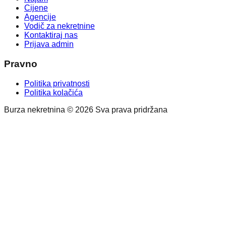
Cijene
Agencije
Vodič za nekretnine
Kontaktiraj nas
Prijava admin
Pravno
Politika privatnosti
Politika kolačića
Burza nekretnina © 2026 Sva prava pridržana