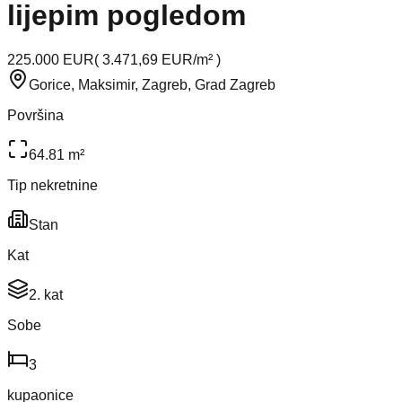
lijepim pogledom
225.000 EUR
(
3.471,69 EUR/m²
)
Gorice, Maksimir, Zagreb, Grad Zagreb
Površina
64.81 m²
Tip nekretnine
Stan
Kat
2. kat
Sobe
3
kupaonice