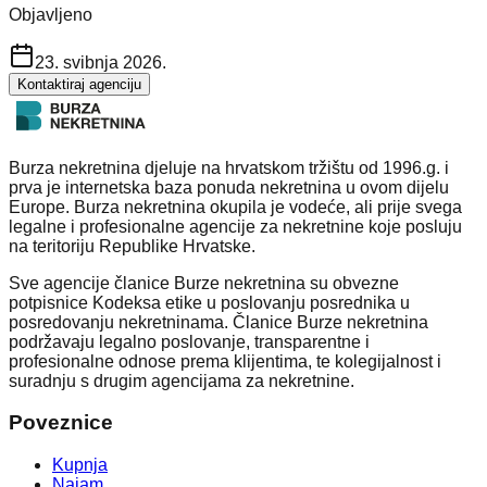
Objavljeno
23. svibnja 2026.
Kontaktiraj agenciju
Burza nekretnina djeluje na hrvatskom tržištu od 1996.g. i
prva je internetska baza ponuda nekretnina u ovom dijelu
Europe. Burza nekretnina okupila je vodeće, ali prije svega
legalne i profesionalne agencije za nekretnine koje posluju
na teritoriju Republike Hrvatske.
Sve agencije članice Burze nekretnina su obvezne
potpisnice Kodeksa etike u poslovanju posrednika u
posredovanju nekretninama. Članice Burze nekretnina
podržavaju legalno poslovanje, transparentne i
profesionalne odnose prema klijentima, te kolegijalnost i
suradnju s drugim agencijama za nekretnine.
Poveznice
Kupnja
Najam