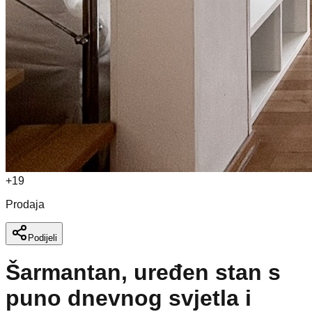
+
19
Prodaja
Podijeli
Šarmantan, uređen stan s
puno dnevnog svjetla i