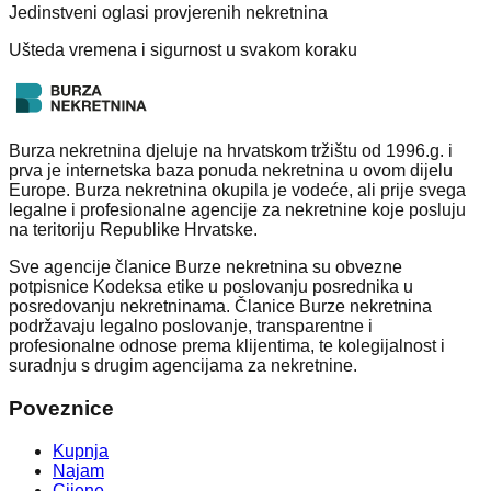
Jedinstveni oglasi provjerenih nekretnina
Ušteda vremena i sigurnost u svakom koraku
Burza nekretnina djeluje na hrvatskom tržištu od 1996.g. i
prva je internetska baza ponuda nekretnina u ovom dijelu
Europe. Burza nekretnina okupila je vodeće, ali prije svega
legalne i profesionalne agencije za nekretnine koje posluju
na teritoriju Republike Hrvatske.
Sve agencije članice Burze nekretnina su obvezne
potpisnice Kodeksa etike u poslovanju posrednika u
posredovanju nekretninama. Članice Burze nekretnina
podržavaju legalno poslovanje, transparentne i
profesionalne odnose prema klijentima, te kolegijalnost i
suradnju s drugim agencijama za nekretnine.
Poveznice
Kupnja
Najam
Cijene