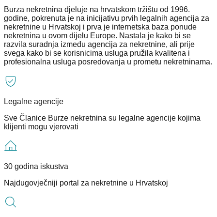
Burza nekretnina djeluje na hrvatskom tržištu od 1996.
godine, pokrenuta je na inicijativu prvih legalnih agencija za
nekretnine u Hrvatskoj i prva je internetska baza ponude
nekretnina u ovom dijelu Europe. Nastala je kako bi se
razvila suradnja između agencija za nekretnine, ali prije
svega kako bi se korisnicima usluga pružila kvalitena i
profesionalna usluga posredovanja u prometu nekretninama.
Legalne agencije
Sve Članice Burze nekretnina su legalne agencije kojima
klijenti mogu vjerovati
30 godina iskustva
Najdugovječniji portal za nekretnine u Hrvatskoj