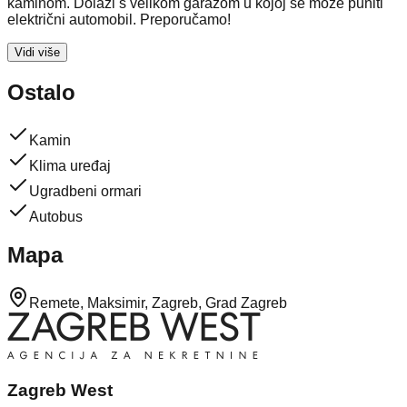
kaminom. Dolazi s velikom garažom u kojoj se može puniti
električni automobil. Preporučamo!
Vidi više
Ostalo
Kamin
Klima uređaj
Ugradbeni ormari
Autobus
Mapa
Remete, Maksimir, Zagreb, Grad Zagreb
Zagreb West