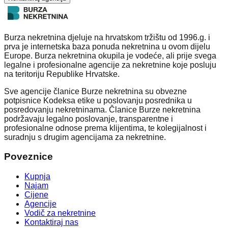
Burza nekretnina djeluje na hrvatskom tržištu od 1996.g. i
prva je internetska baza ponuda nekretnina u ovom dijelu
Europe. Burza nekretnina okupila je vodeće, ali prije svega
legalne i profesionalne agencije za nekretnine koje posluju
na teritoriju Republike Hrvatske.
Sve agencije članice Burze nekretnina su obvezne
potpisnice Kodeksa etike u poslovanju posrednika u
posredovanju nekretninama. Članice Burze nekretnina
podržavaju legalno poslovanje, transparentne i
profesionalne odnose prema klijentima, te kolegijalnost i
suradnju s drugim agencijama za nekretnine.
Poveznice
Kupnja
Najam
Cijene
Agencije
Vodič za nekretnine
Kontaktiraj nas