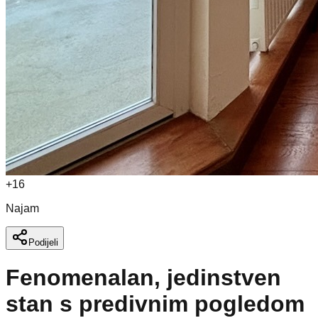
+
16
Najam
Podijeli
Fenomenalan, jedinstven
stan s predivnim pogledom