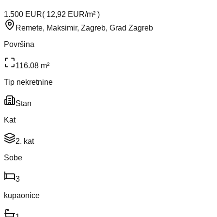
1.500 EUR
(
12,92 EUR/m²
)
Remete, Maksimir, Zagreb, Grad Zagreb
Površina
116.08 m²
Tip nekretnine
Stan
Kat
2. kat
Sobe
3
kupaonice
1