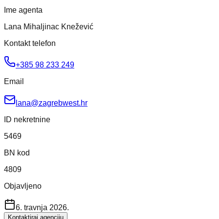
Ime agenta
Lana Mihaljinac Knežević
Kontakt telefon
+385 98 233 249
Email
lana@zagrebwest.hr
ID nekretnine
5469
BN kod
4809
Objavljeno
6. travnja 2026.
Kontaktiraj agenciju