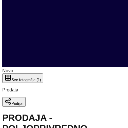
Novo
Sve fotografije (1)
Prodaja
Podijeli
PRODAJA -