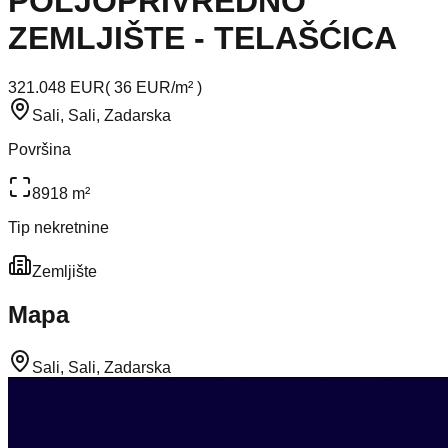
POLJOPRIVREDNO
ZEMLJIŠTE - TELAŠĆICA
321.048 EUR
(
36 EUR/m²
)
Sali, Sali, Zadarska
Površina
8918 m²
Tip nekretnine
Zemljište
Mapa
Sali, Sali, Zadarska