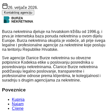
26. veljače 2026.
Kontaktiraj agenciju
Burza nekretnina djeluje na hrvatskom tržištu od 1996.g. i
prva je internetska baza ponuda nekretnina u ovom dijelu
Europe. Burza nekretnina okupila je vodeće, ali prije svega
legalne i profesionalne agencije za nekretnine koje posluju
na teritoriju Republike Hrvatske.
Sve agencije članice Burze nekretnina su obvezne
potpisnice Kodeksa etike u poslovanju posrednika u
posredovanju nekretninama. Članice Burze nekretnina
podržavaju legalno poslovanje, transparentne i
profesionalne odnose prema klijentima, te kolegijalnost i
suradnju s drugim agencijama za nekretnine.
Poveznice
Kupnja
Najam
Cijene