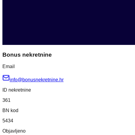
Bonus nekretnine
Email
info@bonusnekretnine.hr
ID nekretnine
361
BN kod
5434
Objavljeno