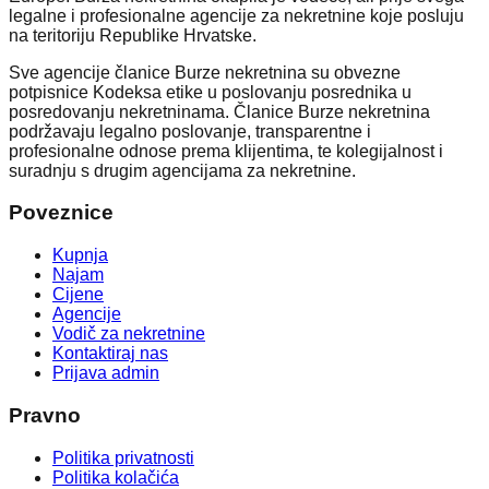
legalne i profesionalne agencije za nekretnine koje posluju
na teritoriju Republike Hrvatske.
Sve agencije članice Burze nekretnina su obvezne
potpisnice Kodeksa etike u poslovanju posrednika u
posredovanju nekretninama. Članice Burze nekretnina
podržavaju legalno poslovanje, transparentne i
profesionalne odnose prema klijentima, te kolegijalnost i
suradnju s drugim agencijama za nekretnine.
Poveznice
Kupnja
Najam
Cijene
Agencije
Vodič za nekretnine
Kontaktiraj nas
Prijava admin
Pravno
Politika privatnosti
Politika kolačića