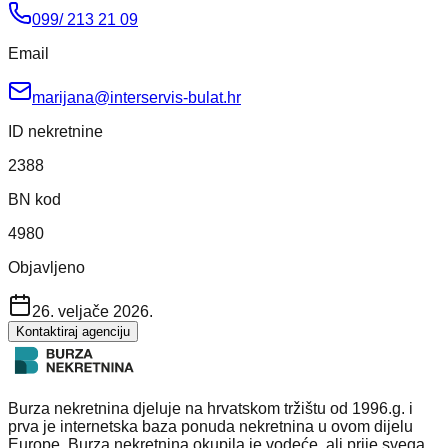
099/ 213 21 09
Email
marijana@interservis-bulat.hr
ID nekretnine
2388
BN kod
4980
Objavljeno
26. veljače 2026.
Kontaktiraj agenciju
Burza nekretnina djeluje na hrvatskom tržištu od 1996.g. i
prva je internetska baza ponuda nekretnina u ovom dijelu
Europe. Burza nekretnina okupila je vodeće, ali prije svega